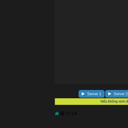
Server 1
Server 2
VTV4