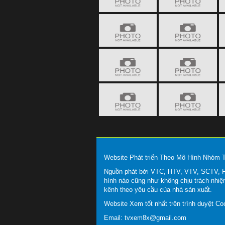
Website Phát triển Theo Mô Hình Nhóm
Nguồn phát bởi VTC, HTV, VTV, SCTV, FP
hình nào cũng như không chịu trách nhiệ
kênh theo yêu cầu của nhà sản xuất.
Website Xem tốt nhất trên trình duyệt C
Email:
tvxem8x@gmail.com