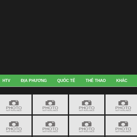
HTV
ĐỊA PHƯƠNG
QUỐC TẾ
THỂ THAO
KHÁC