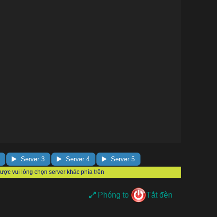
Server 3
Server 4
Server 5
Phóng to
Tắt đèn