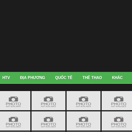
HTV
ĐỊA PHƯƠNG
QUỐC TẾ
THỂ THAO
KHÁC