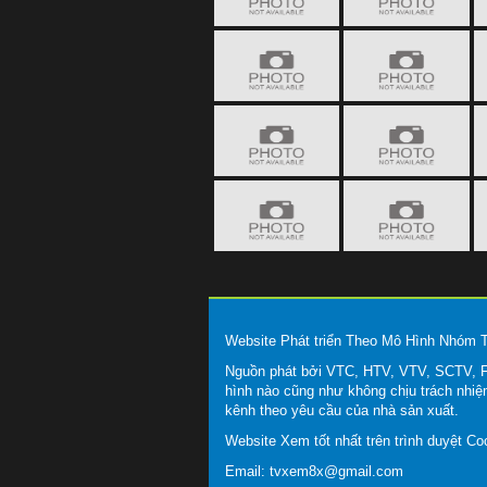
Website Phát triển Theo Mô Hình Nhóm
Nguồn phát bởi VTC, HTV, VTV, SCTV, FP
hình nào cũng như không chịu trách nhiệ
kênh theo yêu cầu của nhà sản xuất.
Website Xem tốt nhất trên trình duyệt C
Email:
tvxem8x@gmail.com