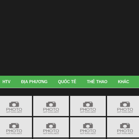
HTV
ĐỊA PHƯƠNG
QUỐC TẾ
THỂ THAO
KHÁC