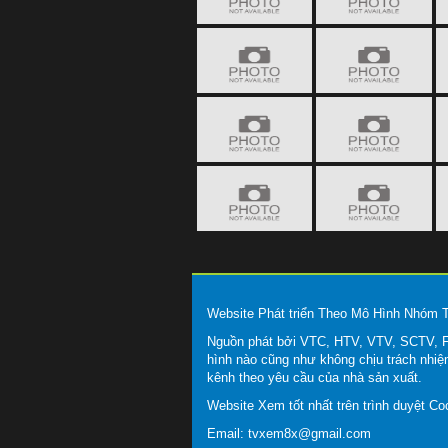
Website Phát triển Theo Mô Hình Nhóm
Nguồn phát bởi VTC, HTV, VTV, SCTV, FP
hình nào cũng như không chịu trách nhiệ
kênh theo yêu cầu của nhà sản xuất.
Website Xem tốt nhất trên trình duyệt C
Email:
tvxem8x@gmail.com