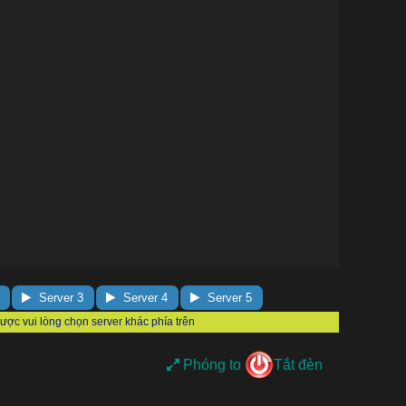
Server 3
Server 4
Server 5
Phóng to
Tắt đèn