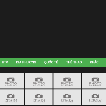
HTV
ĐỊA PHƯƠNG
QUỐC TẾ
THỂ THAO
KHÁC