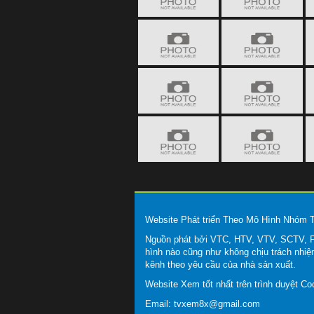
Website Phát triển Theo Mô Hình Nhóm
Nguồn phát bởi VTC, HTV, VTV, SCTV, FP
hình nào cũng như không chịu trách nhiệ
kênh theo yêu cầu của nhà sản xuất.
Website Xem tốt nhất trên trình duyệt C
Email:
tvxem8x@gmail.com