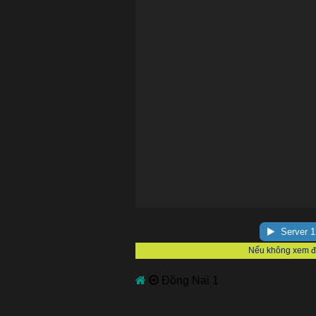
Server 1
Đồng Nai 1