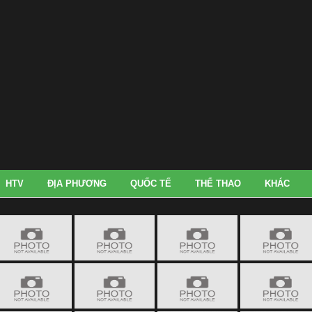
HTV
ĐỊA PHƯƠNG
QUỐC TẾ
THỂ THAO
KHÁC