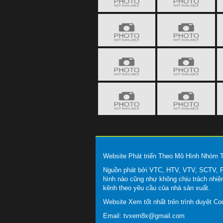
Website Phát triển Theo Mô Hình Nhóm
Nguồn phát bởi VTC, HTV, VTV, SCTV, FP
hình nào cũng như không chịu trách nhiệ
kênh theo yêu cầu của nhà sản xuất.
Website Xem tốt nhất trên trình duyệt C
Email:
tvxem8x@gmail.com