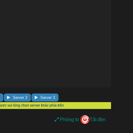
Server 2
Server 3
Phóng to
Tắt đèn