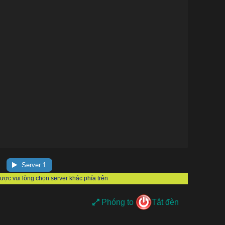
Server 1
Phóng to
Tắt đèn