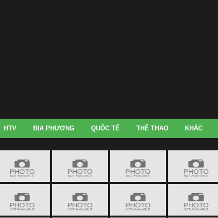
HTV
ĐỊA PHƯƠNG
QUỐC TẾ
THỂ THAO
KHÁC