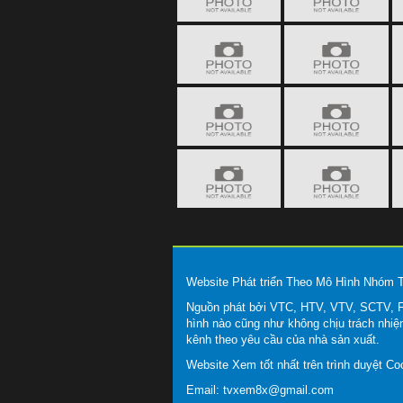
Website Phát triển Theo Mô Hình Nhóm
Nguồn phát bởi VTC, HTV, VTV, SCTV, FP
hình nào cũng như không chịu trách nhiệ
kênh theo yêu cầu của nhà sản xuất.
Website Xem tốt nhất trên trình duyệt C
Email:
tvxem8x@gmail.com