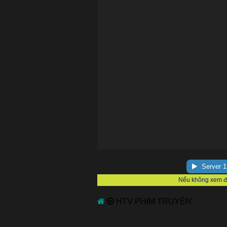
Server 1
HTV PHIM TRUYỆN