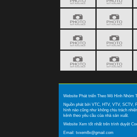
Website Phát triển Theo Mô Hình Nhóm
Nguồn phát bởi VTC, HTV, VTV, SCTV, FP
hình nào cũng như không chịu trách nhiệ
kênh theo yêu cầu của nhà sản xuất.
Website Xem tốt nhất trên trình duyệt C
Email:
tvxem8x@gmail.com