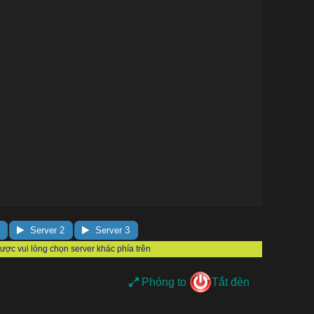
Server 2
Server 3
Phóng to
Tắt đèn