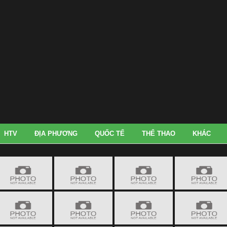
HTV
ĐỊA PHƯƠNG
QUỐC TẾ
THỂ THAO
KHÁC