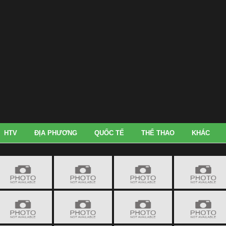
HTV
ĐỊA PHƯƠNG
QUỐC TẾ
THỂ THAO
KHÁC