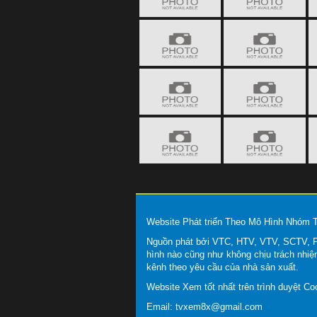
Website Phát triển Theo Mô Hình Nhóm
Nguồn phát bởi VTC, HTV, VTV, SCTV, FP
hình nào cũng như không chịu trách nhiệ
kênh theo yêu cầu của nhà sản xuất.
Website Xem tốt nhất trên trình duyệt C
Email:
tvxem8x@gmail.com