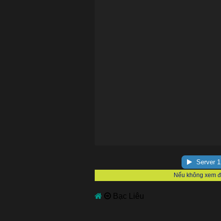
Server 1
Bạc Liêu