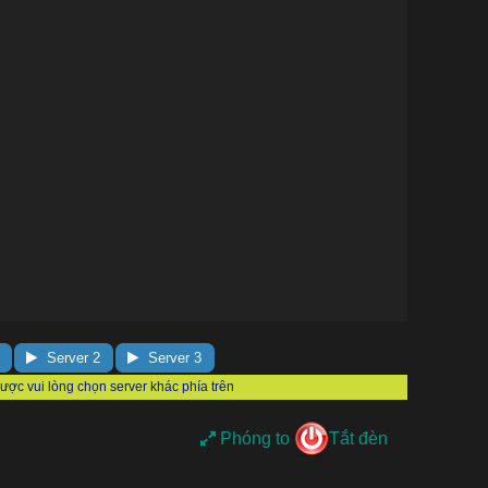
Server 2
Server 3
Phóng to
Tắt đèn