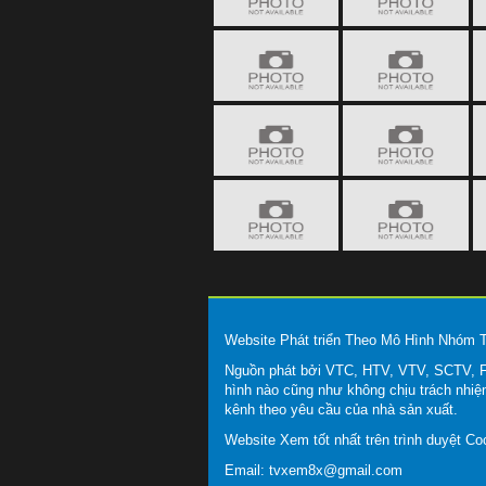
Website Phát triển Theo Mô Hình Nhóm
Nguồn phát bởi VTC, HTV, VTV, SCTV, FP
hình nào cũng như không chịu trách nhiệ
kênh theo yêu cầu của nhà sản xuất.
Website Xem tốt nhất trên trình duyệt C
Email:
tvxem8x@gmail.com