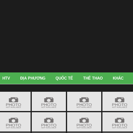
HTV
ĐỊA PHƯƠNG
QUỐC TẾ
THỂ THAO
KHÁC