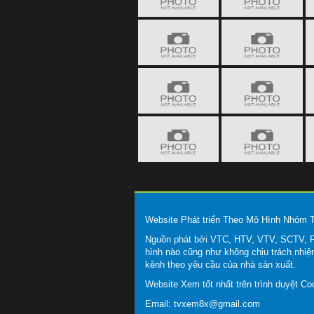
Website Phát triển Theo Mô Hình Nhóm
Nguồn phát bởi VTC, HTV, VTV, SCTV, FP
hình nào cũng như không chịu trách nhiệ
kênh theo yêu cầu của nhà sản xuất.
Website Xem tốt nhất trên trình duyệt C
Email:
tvxem8x@gmail.com