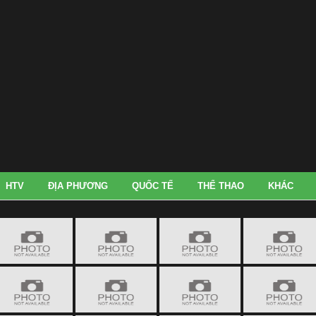
HTV
ĐỊA PHƯƠNG
QUỐC TẾ
THỂ THAO
KHÁC